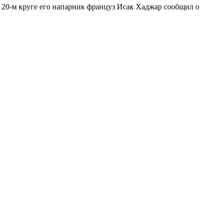
а 20-м круге его напарник француз Исак Хаджар сообщил о