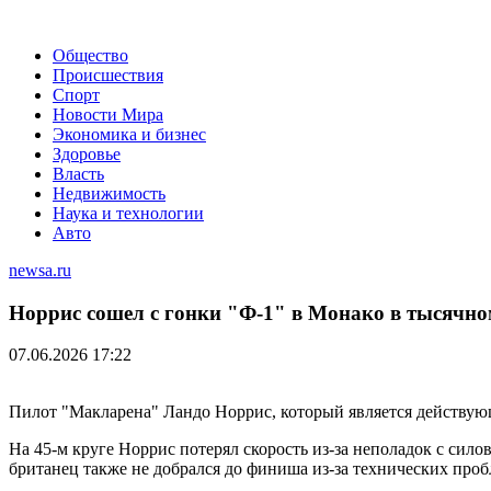
Общество
Происшествия
Спорт
Новости Мира
Экономика и бизнес
Здоровье
Власть
Недвижимость
Наука и технологии
Авто
newsa.ru
Норрис сошел с гонки "Ф-1" в Монако в тысячн
07.06.2026 17:22
Пилот "Макларена" Ландо Норрис, который является действую
На 45-м круге Норрис потерял скорость из-за неполадок с сило
британец также не добрался до финиша из-за технических проб