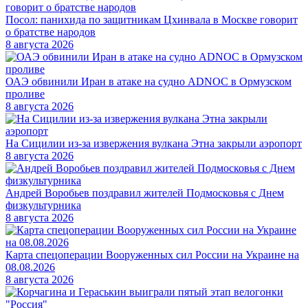
Посол: панихида по защитникам Цхинвала в Москве говорит
о братстве народов
8 августа 2026
ОАЭ обвинили Иран в атаке на судно ADNOC в Ормузском
проливе
8 августа 2026
На Сицилии из-за извержения вулкана Этна закрыли аэропорт
8 августа 2026
Андрей Воробьев поздравил жителей Подмосковья с Днем
физкультурника
8 августа 2026
Карта спецоперации Вооруженных сил России на Украине на
08.08.2026
8 августа 2026