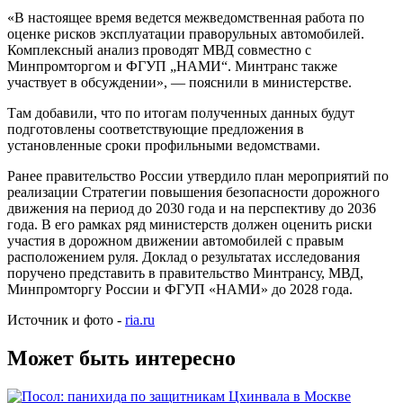
«В настоящее время ведется межведомственная работа по
оценке рисков эксплуатации праворульных автомобилей.
Комплексный анализ проводят МВД совместно с
Минпромторгом и ФГУП „НАМИ“. Минтранс также
участвует в обсуждении», — пояснили в министерстве.
Там добавили, что по итогам полученных данных будут
подготовлены соответствующие предложения в
установленные сроки профильными ведомствами.
Ранее правительство России утвердило план мероприятий по
реализации Стратегии повышения безопасности дорожного
движения на период до 2030 года и на перспективу до 2036
года. В его рамках ряд министерств должен оценить риски
участия в дорожном движении автомобилей с правым
расположением руля. Доклад о результатах исследования
поручено представить в правительство Минтрансу, МВД,
Минпромторгу России и ФГУП «НАМИ» до 2028 года.
Источник и фото -
ria.ru
Может быть интересно