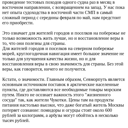
проведение тестовых походов одного судна раз в месяц в
восточном направлении, с возвращением на запад. У нас пока
нет опыта судоходства в восточной части СМП в самый
сложный период с середины февраля по май, нам предстоит
его приобрести.
Это означает для жителей городов и поселков на побережье не
только возможность жить лучше, но и восстановление веры в
то, что они полезны для страны.
Для жителей городов и поселков на северном побережье
морей, круглогодичная навигация имеет большое значение не
только для улучшения качества жизни, но и для
восстановления веры в свою значимость для страны. Без этой
веры, как говорится, ничего не получится.
Кстати, о значимости. Главным образом, Севморпуть является
основным источником поставок в арктические населенные
пункты, где доставляются все необходимые товары морским
путем. Никто не осознает важность этого "жизненного
сосуда" так, как жители Чукотки. Цены там на продукты
питания настолько высоки, что даже богатый житель Москвы
потеряет сознание: помидоры и огурцы стоят около 600
рублей за килограмм, а арбузы могут обойтись в несколько
тысяч рублей.