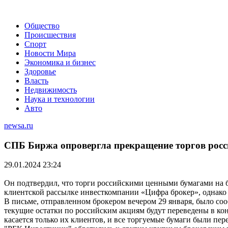
Общество
Происшествия
Спорт
Новости Мира
Экономика и бизнес
Здоровье
Власть
Недвижимость
Наука и технологии
Авто
newsa.ru
СПБ Биржа опровергла прекращение торгов рос
29.01.2024 23:24
Он подтвердил, что торги российскими ценными бумагами на б
клиентской рассылке инвесткомпании «Цифра брокер», однако 
В письме, отправленном брокером вечером 29 января, было соо
текущие остатки по российским акциям будут переведены в ко
касается только их клиентов, и все торгуемые бумаги были пе