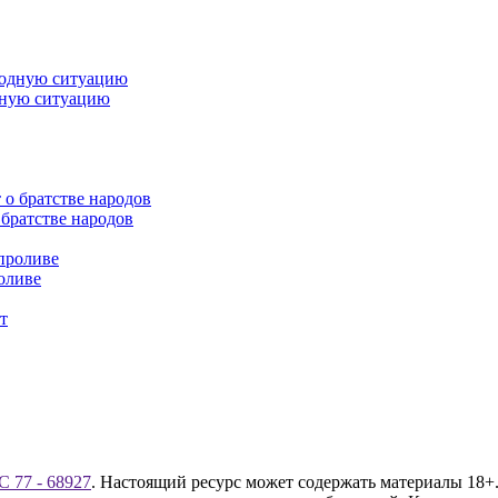
дную ситуацию
братстве народов
оливе
 77 - 68927
. Настоящий ресурс может содержать материалы 18+.