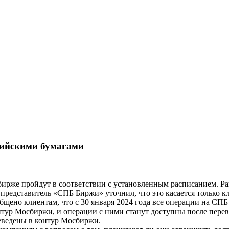
сийскими бумагами
ирже пройдут в соответствии с установленным расписанием. Ра
представитель «СПБ Биржи» уточнил, что это касается только к
бщено клиентам, что с 30 января 2024 года все операции на СП
нтур Мосбиржи, и операции с ними станут доступны после перев
реведены в контур Мосбиржи.