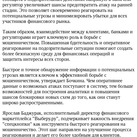
регулятор увеличивает шансы предотвратить атаку на ранней
стадии. Это позволяет своевременно реагировать на
потенциальные угрозы и минимизировать убытки для всех
участников финансового рынка.
Таким образом, взаимодействие между клиентами, банками и
регуляторами играет ключевую роль в борьбе с
мошенничеством. Повышенная бдительность и оперативное
реагирование на подозрительные ситуации помогают создать
более безопасную среду для финансовых операций и
защитить интересы всех сторон.
Быстрое и точное обнаружение информации о потенциальных
угрозах является ключом к эффективной борьбе с
мошенничеством, утверждает Бочкина. Чем оперативнее
данные о возможных атаках поступают в систему, тем больше
возможностей для построения аналитики и повышения
шансов блокировки новых схем до того, как они станут
широко распространенными.
Ярослав Баджурак, исполнительный директор финансового
маркетплейса "Выберу.ру", подчеркивает важность внедрения
"спецкнопки" как инструмента быстрого реагирования на
мошенничество. Этот шаг направлен на улучшение процесса
реагирования и делает его более удобным для клиентов.