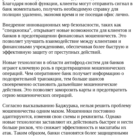
Благодаря новой функции, клиенты могут отправить сигнал в
банк моментально, получить необходимую справку для
полиции удаленно, экономя время и не посещая офис лично.
Внедрение инновационных мер безопасности, таких как
"спецкнопка", открывает новые возможности для клиентов и
банков в предотвращении финансовых мошенничеств. Это
позволяет улучшить взаимодействие между клиентами и
финансовыми учреждениями, обеспечивая более быструю и
эффективную защиту от преступных действий.
Новые технологии в области антифрод-систем для банков
играют ключевую роль в предотвращении мошеннических
операций. Чем оперативнее банк получает информацию о
подозрительной транзакции, тем больше шансов
своевременно остановить дальнейшие мошеннические
действия. Это позволяет заморозить карты и предотвратить
серию мошеннических операций.
Согласно высказыванию Баджурака, нельзя решить проблему
мошенничества одним махом. Мошенники постоянно
адаптируются, изменяя свои схемы и реквизиты. Однако
новые технологии заставляют их действовать быстрее и нести
больше рисков, что снижает эффективность и масштабы их
атак. Таким образом, банки становятся более защищенными