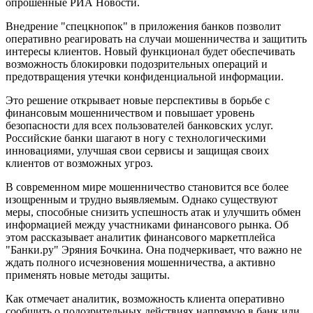
опрошенные РИА Новости.
Внедрение "спецкнопок" в приложения банков позволит
оперативно реагировать на случаи мошенничества и защитить
интересы клиентов. Новый функционал будет обеспечивать
возможность блокировки подозрительных операций и
предотвращения утечки конфиденциальной информации.
Это решение открывает новые перспективы в борьбе с
финансовым мошенничеством и повышает уровень
безопасности для всех пользователей банковских услуг.
Российские банки шагают в ногу с технологическими
инновациями, улучшая свои сервисы и защищая своих
клиентов от возможных угроз.
В современном мире мошенничество становится все более
изощренным и трудно выявляемым. Однако существуют
меры, способные снизить успешность атак и улучшить обмен
информацией между участниками финансового рынка. Об
этом рассказывает аналитик финансового маркетплейса
"Банки.ру" Эряния Бочкина. Она подчеркивает, что важно не
ждать полного исчезновения мошенничества, а активно
применять новые методы защиты.
Как отмечает аналитик, возможность клиента оперативно
сообщить о подозрительных действиях напрямую в банк или