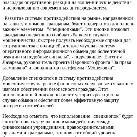
благодаря оперативной реакции на мошеннические действия
и использованию современных антифрод-систем.
"Развитие системы противодействия на рынке, направленной
на защиту и помощь гражданам, будет подчеркнуто дополнено
важным элементом - "спецкнопками". Эти кнопки позволят
гражданам оперативно сообщать банкам о случаях
мошенничества, быстрее получать необходимые справки для
сотрудничества с полицией, а также улучшат систему
оперативного информационного обмена для более точной
реакции на подобные сигналы", - подчеркивает Евгения
Лазарева, руководитель проекта Народного фронта "За права
заемщиков" и координатор платформы "Мошеловка".
Добавление спецкнопок в систему противодействия
мошенничеству на рынке финансовых услуг является важным
шагом в обеспечении безопасности граждан. Этот
инновационный подход позволит ускорить реакцию на
случаи обмана и обеспечит более эффективную защиту
интересов потребителей.
Необходимо отметить, что использование "спецкнопок" будет
способствовать улучшению взаимодействия между
финансовыми учреждениями, правоохранительными
органами и гражданами, что повысит общий уровень