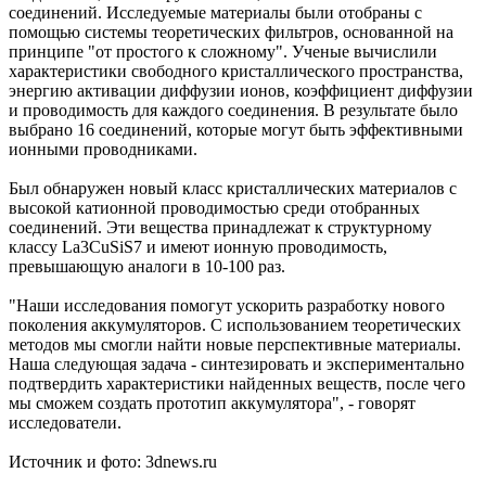
соединений. Исследуемые материалы были отобраны с
помощью системы теоретических фильтров, основанной на
принципе "от простого к сложному". Ученые вычислили
характеристики свободного кристаллического пространства,
энергию активации диффузии ионов, коэффициент диффузии
и проводимость для каждого соединения. В результате было
выбрано 16 соединений, которые могут быть эффективными
ионными проводниками.
Был обнаружен новый класс кристаллических материалов с
высокой катионной проводимостью среди отобранных
соединений. Эти вещества принадлежат к структурному
классу La3CuSiS7 и имеют ионную проводимость,
превышающую аналоги в 10-100 раз.
"Наши исследования помогут ускорить разработку нового
поколения аккумуляторов. С использованием теоретических
методов мы смогли найти новые перспективные материалы.
Наша следующая задача - синтезировать и экспериментально
подтвердить характеристики найденных веществ, после чего
мы сможем создать прототип аккумулятора", - говорят
исследователи.
Источник и фото: 3dnews.ru