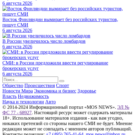
6 августа 2026
Восток Финляндии вымирает без российских туристов,
пишут СМИ
6 августа 2026
В России увеличилось число ломбардов
6 августа 2026
СМИ: в России предложили ввести регулирование
брокерских услуг
6 августа 2026
Общество
Происшествия
Спорт
Новости Мира
Экономика и бизнес
Здоровье
Власть
Недвижимость
Наука и технологии
Авто
© 2014-2024 Информационный портал «MOS NEWS».
ЭЛ №
ФС 77 - 68927
. Настоящий ресурс может содержать материалы
18+. Использование материалов издания - как вам угодно,
никаких претензий со стороны нашего СМИ не будет. Мнение
редакции может не совпадать с мнением авторов публикаций.
Контакты редакции:
+7 (495) 765-41-64
,
mos.news@inbox.ru