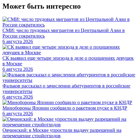
Может быть интересно
СМИ: число трудовых мигрантов из Центральной Азии в
России сократилось
6 августа 2026
СК выявил еще четыре эпизода в деле о похищениях девушек
в Москве
6 августа 2026
Фальков рассказал о зачислении абитуриентов в российские
университеты
6 августа 2026
Минобороны Японии сообщило о ракетном пуске в КНДР
6 августа 2026
Овчинский: в Москве упростили выдачу разрешений на
перемещение стройотходов