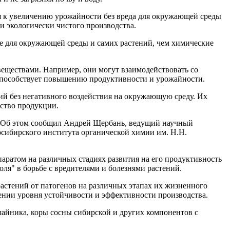
я к увеличению урожайности без вреда для окружающей среды
и экологически чистого производства.
ее для окружающей среды и самих растений, чем химические
еществами. Например, они могут взаимодействовать со
д способствует повышению продуктивности и урожайности.
ий без негативного воздействия на окружающую среду. Их
ество продукции.
. Об этом сообщил Андрей Щербань, ведущий научный
сибирского института органической химии им. Н.Н.
аратом на различных стадиях развития на его продуктивность
ля" в борьбе с вредителями и болезнями растений.
астений от патогенов на различных этапах их жизненного
ении уровня устойчивости и эффективности производства.
шайника, коры сосны сибирской и других компонентов с