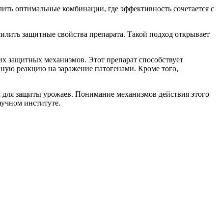
лить оптимальные комбинации, где эффективность сочетается с
илить защитные свойства препарата. Такой подход открывает
их защитных механизмов. Этот препарат способствует
нную реакцию на заражение патогенами. Кроме того,
а для защиты урожаев. Понимание механизмов действия этого
аучном институте.