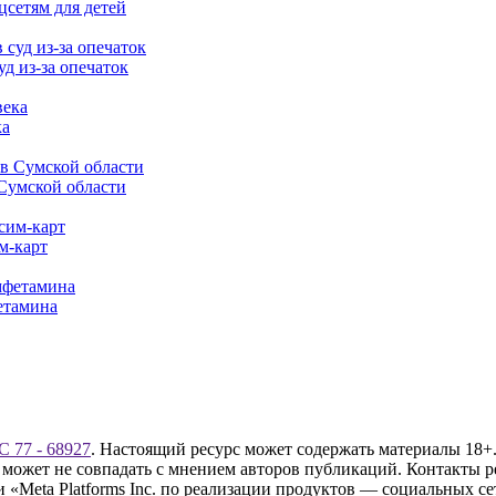
цсетям для детей
д из-за опечаток
ка
 Сумской области
м-карт
етамина
 77 - 68927
. Настоящий ресурс может содержать материалы 18+.
 может не совпадать с мнением авторов публикаций. Контакты 
Meta Platforms Inc. по реализации продуктов — социальных сет