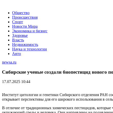
Общество
Происшествия
Спорт
Новости Мира
Экономика и бизнес
Здоровье
Власть
Недвижимость
Наука и технологии
Авто
newsa.ru
Сибирские ученые создали биопестицид нового п
17.07.2025 10:44
Институт цитологии и генетики Сибирского отделения РАН со
открывает перспективы для его широкого использования в сель
В отличие от традиционных химических пестицидов, которые ча
окружающей среды и человека. Они направлены на подавление и