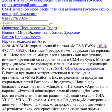
СМИ: в Черном море беспилотники атаковали грузовое судно
немецкой компании
6 августа 2026
Общество
Происшествия
Спорт
Новости Мира
Экономика и бизнес
Здоровье
Власть
Недвижимость
Наука и технологии
Авто
© 2014-2024 Информационный портал «MOS NEWS».
ЭЛ №
ФС 77 - 68927
. Настоящий ресурс может содержать материалы
18+. Использование материалов издания - как вам угодно,
никаких претензий со стороны нашего СМИ не будет. Мнение
редакции может не совпадать с мнением авторов публикаций.
Контакты редакции:
+7 (495) 765-41-64
,
mos.news@inbox.ru
В России признаны экстремистскими и запрещены
организации «Meta Platforms Inc. по реализации продуктов —
социальных сетей Facebook и Instagram», «Национал-
большевистская партия», «Свидетели Иеговы», «Армия воли
народа», «Русский общенациональный союз», «Движение
против нелегальной иммиграции», «Правый сектор», УНА-
УНСО, УПА, «Тризуб им. Степана Бандеры»,«Мизантропик
дивижн», «Меджлис крымскотатарского народа», движение
«Артподготовка», общероссийская политическая партия