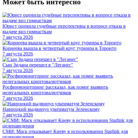
Может быть интересно
Юрист оценила судебные перспективы в вопросе отказа в
выдаче виз гимнасткам
7 августа 2026
Корнеева вышла в четвертый круг турнира в Торонто
7 августа 2026
Сын Зидана перешел в "Леганес"
7 августа 2026
Росфинмониторинг рассказал, как помог выявить
нелегальных криптовалютчиков
7 августа 2026
Навроцкий выдвинул ультиматум Зеленскому
7 августа 2026
СМИ: Маск отказывает Киеву в использовании Starlink для
целенаведения