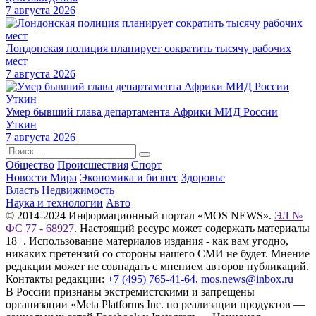
7 августа 2026
Лондонская полиция планирует сократить тысячу рабочих
мест
7 августа 2026
Умер бывший глава департамента Африки МИД России
Уткин
7 августа 2026
Общество
Происшествия
Спорт
Новости Мира
Экономика и бизнес
Здоровье
Власть
Недвижимость
Наука и технологии
Авто
© 2014-2024 Информационный портал «MOS NEWS».
ЭЛ №
ФС 77 - 68927
. Настоящий ресурс может содержать материалы
18+. Использование материалов издания - как вам угодно,
никаких претензий со стороны нашего СМИ не будет. Мнение
редакции может не совпадать с мнением авторов публикаций.
Контакты редакции:
+7 (495) 765-41-64
,
mos.news@inbox.ru
В России признаны экстремистскими и запрещены
организации «Meta Platforms Inc. по реализации продуктов —