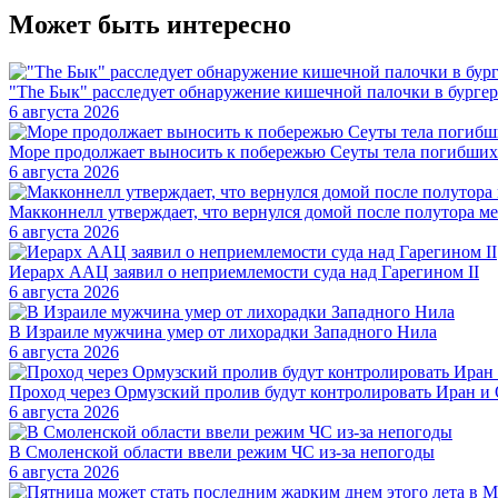
Может быть интересно
"The Бык" расследует обнаружение кишечной палочки в бургер
6 августа 2026
Море продолжает выносить к побережью Сеуты тела погибших
6 августа 2026
Макконнелл утверждает, что вернулся домой после полутора ме
6 августа 2026
Иерарх ААЦ заявил о неприемлемости суда над Гарегином II
6 августа 2026
В Израиле мужчина умер от лихорадки Западного Нила
6 августа 2026
Проход через Ормузский пролив будут контролировать Иран 
6 августа 2026
В Смоленской области ввели режим ЧС из-за непогоды
6 августа 2026