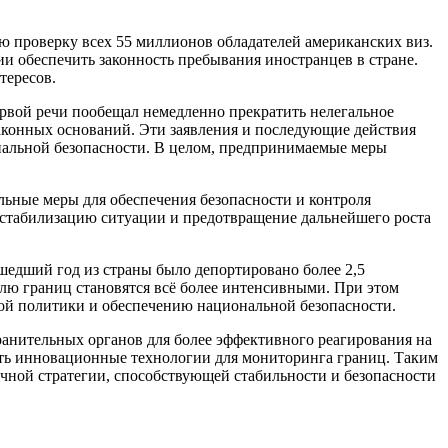
ю проверку всех 55 миллионов обладателей американских виз.
ии обеспечить законность пребывания иностранцев в стране.
тересов.
ервой речи пообещал немедленно прекратить нелегальное
аконных оснований. Эти заявления и последующие действия
альной безопасности. В целом, предпринимаемые меры
ьные меры для обеспечения безопасности и контроля
стабилизацию ситуации и предотвращение дальнейшего роста
шедший год из страны было депортировано более 2,5
олю границ становятся всё более интенсивными. При этом
ой политики и обеспечению национальной безопасности.
анительных органов для более эффективного реагирования на
ять инновационные технологии для мониторинга границ. Таким
чной стратегии, способствующей стабильности и безопасности