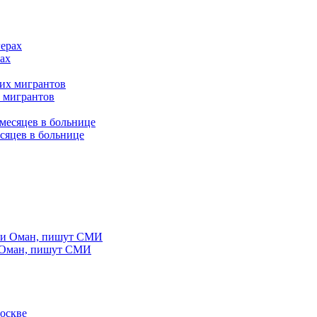
ах
 мигрантов
сяцев в больнице
и Оман, пишут СМИ