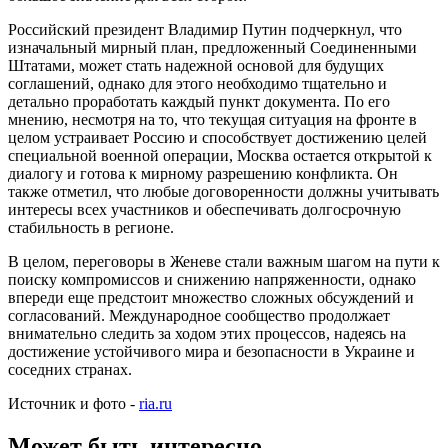
Российский президент Владимир Путин подчеркнул, что
изначальный мирный план, предложенный Соединенными
Штатами, может стать надежной основой для будущих
соглашений, однако для этого необходимо тщательно и
детально проработать каждый пункт документа. По его
мнению, несмотря на то, что текущая ситуация на фронте в
целом устраивает Россию и способствует достижению целей
специальной военной операции, Москва остается открытой к
диалогу и готова к мирному разрешению конфликта. Он
также отметил, что любые договоренности должны учитывать
интересы всех участников и обеспечивать долгосрочную
стабильность в регионе.
В целом, переговоры в Женеве стали важным шагом на пути к
поиску компромиссов и снижению напряженности, однако
впереди еще предстоит множество сложных обсуждений и
согласований. Международное сообщество продолжает
внимательно следить за ходом этих процессов, надеясь на
достижение устойчивого мира и безопасности в Украине и
соседних странах.
Источник и фото -
ria.ru
Может быть интересно