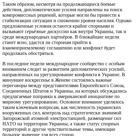
Таким образом, несмотря на продолжающиеся боевые
действия, дипломатические усилия направлены на поиск
компромиссных решений, которые могли бы привести к
стабилизации ситуации и снижению уровня насилия. Однако
предложенные условия остаются крайне спорными и
вызывают серьёзные дискуссии как внутри Украины, так и
среди международных партнёров. В ближайшие недели
станет ясно, удастся ли сторонам прийти к
взаимоприемлемому соглашению или конфликт будет
продолжать обостряться.
В последние недели международное сообщество с особым
вниманием следит за развитием дипломатических усилий,
направленных на урегулирование конфликта в Украине. В
минувшее воскресенье в Женеве состоялись важные
переговоры между представителями Европейского Союза,
Соединенных Штатов и Украины, на которых обсуждались
предлагаемые поправки к американской инициативе по
мирному урегулированию. Основное внимание уделялось
таким ключевым вопросам, как численность украинских
вооруженных сил, контроль над стратегически значимой
Запорожской атомной электростанцией, размещение сил
НАТО на территории Украины, а также статус спорных
территорий и другие чувствительные темы, имеющие
большое значение для всех сторон.