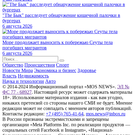
"The Бык" расследует обнаружение кишечной палочки в
бургерах
6 августа 2026
Море продолжает выносить к побережью Сеуты тела
погибших мигрантов
6 августа 2026
Общество
Происшествия
Спорт
Новости Мира
Экономика и бизнес
Здоровье
Власть
Недвижимость
Наука и технологии
Авто
© 2014-2024 Информационный портал «MOS NEWS».
ЭЛ №
ФС 77 - 68927
. Настоящий ресурс может содержать материалы
18+. Использование материалов издания - как вам угодно,
никаких претензий со стороны нашего СМИ не будет. Мнение
редакции может не совпадать с мнением авторов публикаций.
Контакты редакции:
+7 (495) 765-41-64
,
mos.news@inbox.ru
В России признаны экстремистскими и запрещены
организации «Meta Platforms Inc. по реализации продуктов —
социальных сетей Facebook и Instagram», «Национал-