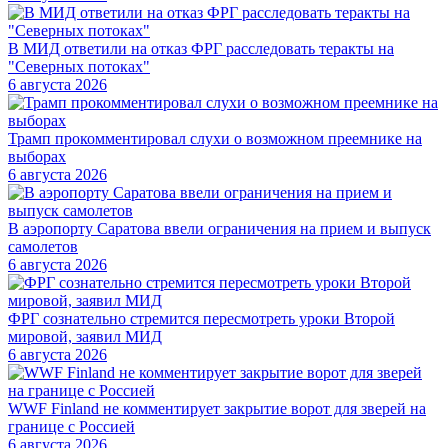
В МИД ответили на отказ ФРГ расследовать теракты на
"Северных потоках"
6 августа 2026
Трамп прокомментировал слухи о возможном преемнике на
выборах
6 августа 2026
В аэропорту Саратова ввели ограничения на прием и выпуск
самолетов
6 августа 2026
ФРГ сознательно стремится пересмотреть уроки Второй
мировой, заявил МИД
6 августа 2026
WWF Finland не комментирует закрытие ворот для зверей на
границе с Россией
6 августа 2026