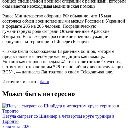
бойцов специальной военной операции с ранениями, которым
оказывается необходимая медицинская помощь.
Ранее Министерство обороны РФ объявило, что 15 мая
состоялся обмен военнопленными между Россией и Украиной
в формате 205 на 205 человек. Посредническую
гуманитарную роль сыграли Объединённые Арабские
Эмираты. В тот же день российские военнослужащие
вернулись на территорию РФ через Беларусь.
«Также были освобождены 13 раненых бойцов, которым
предоставляется необходимая медицинская помощь.
Украинская сторона передала 41 тело защитников Отечества,
в ответ мы отправили им 528 тел погибших военнослужащих
ВСУ», — написала Лантратова в своём Telegram-канале.
Источник и фото -
ria.ru
Может быть интересно
Пегула сыграет со Шнайдер в четвертом круге турнира в
Торонто
7 августа 2026