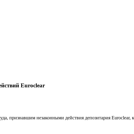
ействий Euroclear
да, признавшим незаконными действия депозитария Euroclear, к