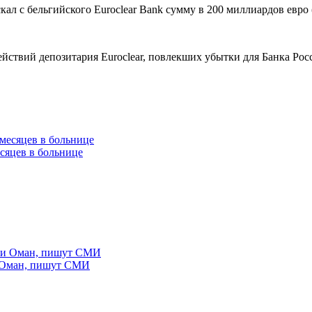
л с бельгийского Euroclear Bank сумму в 200 миллиардов евро (
ствий депозитария Euroclear, повлекших убытки для Банка Рос
сяцев в больнице
и Оман, пишут СМИ