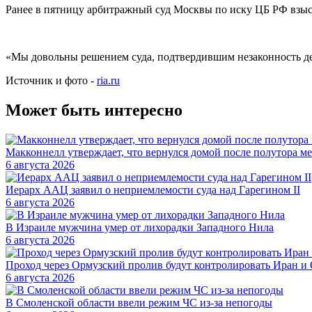
Ранее в пятницу арбитражный суд Москвы по иску ЦБ РФ взыска
«Мы довольны решением суда, подтвердившим незаконность дей
Источник и фото -
ria.ru
Может быть интересно
Макконнелл утверждает, что вернулся домой после полутора ме
6 августа 2026
Иерарх ААЦ заявил о неприемлемости суда над Гарегином II
6 августа 2026
В Израиле мужчина умер от лихорадки Западного Нила
6 августа 2026
Проход через Ормузский пролив будут контролировать Иран 
6 августа 2026
В Смоленской области ввели режим ЧС из-за непогоды