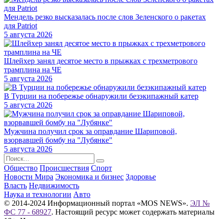
Мендель резко высказалась после слов Зеленского о ракетах
для Patriot
5 августа 2026
Шлейхер занял десятое место в прыжках с трехметрового
трамплина на ЧЕ
5 августа 2026
В Турции на побережье обнаружили безэкипажный катер
5 августа 2026
Мужчина получил срок за оправдание Шариповой,
взорвавшей бомбу на "Лубянке"
5 августа 2026
Общество
Происшествия
Спорт
Новости Мира
Экономика и бизнес
Здоровье
Власть
Недвижимость
Наука и технологии
Авто
© 2014-2024 Информационный портал «MOS NEWS».
ЭЛ №
ФС 77 - 68927
. Настоящий ресурс может содержать материалы