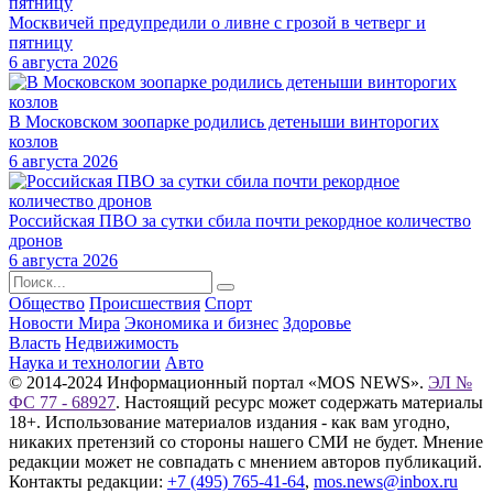
Москвичей предупредили о ливне с грозой в четверг и
пятницу
6 августа 2026
В Московском зоопарке родились детеныши винторогих
козлов
6 августа 2026
Российская ПВО за сутки сбила почти рекордное количество
дронов
6 августа 2026
Общество
Происшествия
Спорт
Новости Мира
Экономика и бизнес
Здоровье
Власть
Недвижимость
Наука и технологии
Авто
© 2014-2024 Информационный портал «MOS NEWS».
ЭЛ №
ФС 77 - 68927
. Настоящий ресурс может содержать материалы
18+. Использование материалов издания - как вам угодно,
никаких претензий со стороны нашего СМИ не будет. Мнение
редакции может не совпадать с мнением авторов публикаций.
Контакты редакции:
+7 (495) 765-41-64
,
mos.news@inbox.ru