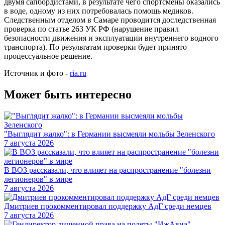
двумя сапбордистами, в результате чего спортсмены оказались
в воде, одному из них потребовалась помощь медиков.
Следственным отделом в Самаре проводится доследственная
проверка по статье 263 УК РФ (нарушение правил
безопасности движения и эксплуатации внутреннего водного
транспорта). По результатам проверки будет принято
процессуальное решение.
Источник и фото -
ria.ru
Может быть интересно
"Выглядит жалко": в Германии высмеяли мольбы Зеленского
7 августа 2026
В ВОЗ рассказали, что влияет на распространение "болезни
легионеров" в мире
7 августа 2026
Дмитриев прокомментировал поддержку АдГ среди немцев
7 августа 2026