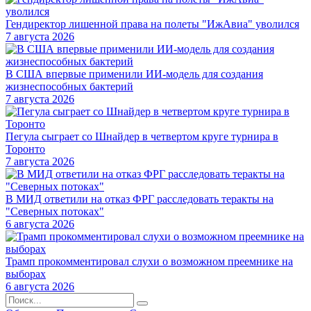
Гендиректор лишенной права на полеты "ИжАвиа" уволился
7 августа 2026
В США впервые применили ИИ-модель для создания
жизнеспособных бактерий
7 августа 2026
Пегула сыграет со Шнайдер в четвертом круге турнира в
Торонто
7 августа 2026
В МИД ответили на отказ ФРГ расследовать теракты на
"Северных потоках"
6 августа 2026
Трамп прокомментировал слухи о возможном преемнике на
выборах
6 августа 2026