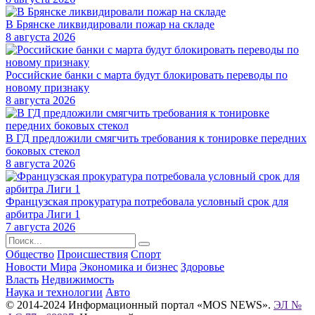
В Брянске ликвидировали пожар на складе
8 августа 2026
Российские банки с марта будут блокировать переводы по
новому признаку
8 августа 2026
В ГД предложили смягчить требования к тонировке передних
боковых стекол
8 августа 2026
Французская прокуратура потребовала условный срок для
арбитра Лиги 1
7 августа 2026
Общество
Происшествия
Спорт
Новости Мира
Экономика и бизнес
Здоровье
Власть
Недвижимость
Наука и технологии
Авто
© 2014-2024 Информационный портал «MOS NEWS».
ЭЛ №