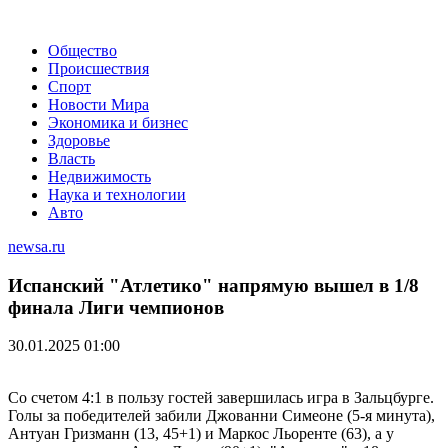
Общество
Происшествия
Спорт
Новости Мира
Экономика и бизнес
Здоровье
Власть
Недвижимость
Наука и технологии
Авто
newsa.ru
Испанский "Атлетико" напрямую вышел в 1/8
финала Лиги чемпионов
30.01.2025 01:00
Со счетом 4:1 в пользу гостей завершилась игра в Зальцбурге.
Голы за победителей забили Джованни Симеоне (5-я минута),
Антуан Гризманн (13, 45+1) и Маркос Льоренте (63), а у