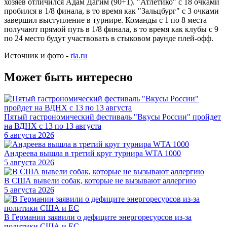
хозяев отличился Адам Дагим (90+1). "Атлетико" с 18 очками
пробился в 1/8 финала, в то время как "Зальцбург" с 3 очками
завершил выступление в турнире. Команды с 1 по 8 места
получают прямой путь в 1/8 финала, в то время как клубы с 9
по 24 место будут участвовать в стыковом раунде плей-офф.
Источник и фото -
ria.ru
Может быть интересно
Пятый гастрономический фестиваль "Вкусы России" пройдет
на ВДНХ с 13 по 13 августа
6 августа 2026
Андреева вышла в третий круг турнира WTA 1000
5 августа 2026
В США вывели собак, которые не вызывают аллергию
5 августа 2026
В Германии заявили о дефиците энергоресурсов из-за
политики США и ЕС