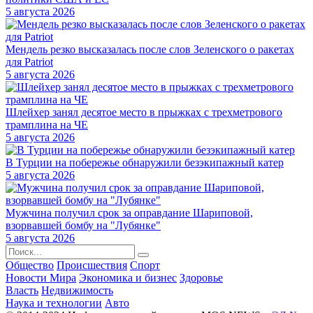
5 августа 2026
Мендель резко высказалась после слов Зеленского о ракетах
для Patriot
5 августа 2026
Шлейхер занял десятое место в прыжках с трехметрового
трамплина на ЧЕ
5 августа 2026
В Турции на побережье обнаружили безэкипажный катер
5 августа 2026
Мужчина получил срок за оправдание Шариповой,
взорвавшей бомбу на "Лубянке"
5 августа 2026
Общество
Происшествия
Спорт
Новости Мира
Экономика и бизнес
Здоровье
Власть
Недвижимость
Наука и технологии
Авто