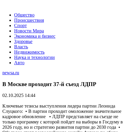
Общество
Происшествия
Спорт
Новости Мира
Экономика и бизнес
Здоровье
Власть
Недвижимость
Наука и технологии
Авто
newsa.ru
В Москве проходит 37-й съезд ЛДПР
02.10.2025 14:44
Ключевые тезисы выступления лидера партии Леонида
Слуцкого: • В партии проходит омоложение значительное
кадровое обновление • ЛДПР представляет на съезде не
только программу с которой пойдет на выборы в Госдуму в
2026 году, но и стратегию развития партии до 2030 года •