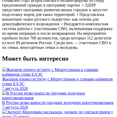
Объявлен старт всероссийского онлайн-форума по сбору
предложений граждан в программу партии • ЛДПР
представит программу развития малых городов и запустит
подготовку мэров для таких территорий • Представлена
концепция «идеи русского лидерства» как основа для
демографического возрождения • Внедряется комплексная
система работы с участниками СВО, включающая поддержку
во время операции и после возвращения На мероприятие
прибыло более 700 активистов, среди которых 112 делегатов
из всех 89 регионов России. Среди них — участники СВО и
их семьи, многодетные семьи и молодежь.
Может быть интересно
Жапаров провел встречу с Мишустиным и главами кабминов
стран ЕАЭС
7 августа 2026
В России резко выросли продажи холодных криптокошельков
7 августа 2026