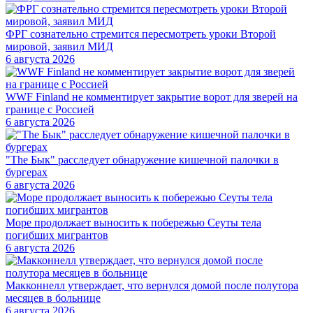
ФРГ сознательно стремится пересмотреть уроки Второй
мировой, заявил МИД
6 августа 2026
WWF Finland не комментирует закрытие ворот для зверей на
границе с Россией
6 августа 2026
"The Бык" расследует обнаружение кишечной палочки в
бургерах
6 августа 2026
Море продолжает выносить к побережью Сеуты тела
погибших мигрантов
6 августа 2026
Макконнелл утверждает, что вернулся домой после полутора
месяцев в больнице
6 августа 2026