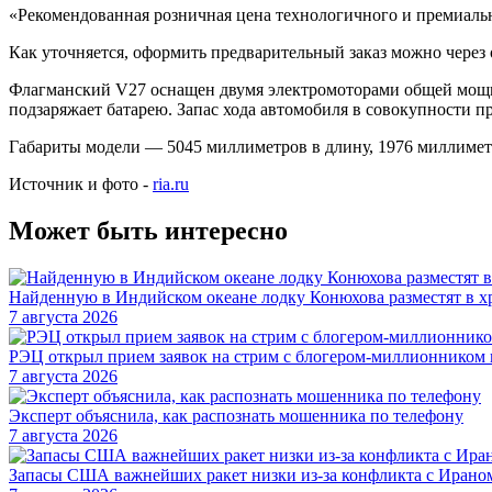
«Рекомендованная розничная цена технологичного и премиальн
Как уточняется, оформить предварительный заказ можно через
Флагманский V27 оснащен двумя электромоторами общей мощн
подзаряжает батарею. Запас хода автомобиля в совокупности п
Габариты модели — 5045 миллиметров в длину, 1976 миллимет
Источник и фото -
ria.ru
Может быть интересно
Найденную в Индийском океане лодку Конюхова разместят в х
7 августа 2026
РЭЦ открыл прием заявок на стрим с блогером-миллионником
7 августа 2026
Эксперт объяснила, как распознать мошенника по телефону
7 августа 2026
Запасы США важнейших ракет низки из-за конфликта с Иран