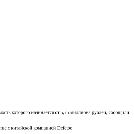
ость которого начинается от 5,75 миллиона рублей, сообщили
ве с китайской компанией Defetoo.