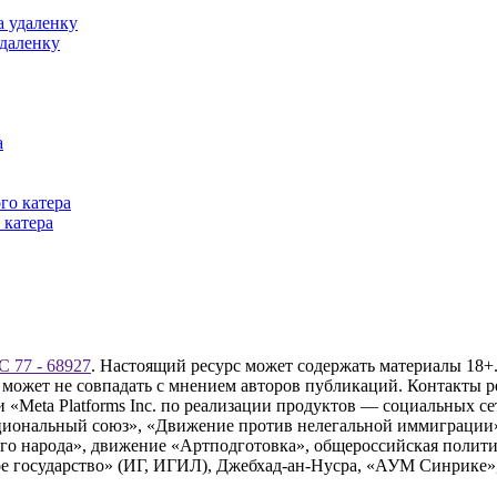
удаленку
 катера
 77 - 68927
. Настоящий ресурс может содержать материалы 18+.
 может не совпадать с мнением авторов публикаций. Контакты 
Meta Platforms Inc. по реализации продуктов — социальных сет
циональный союз», «Движение против нелегальной иммиграции
о народа», движение «Артподготовка», общероссийская полити
 государство» (ИГ, ИГИЛ), Джебхад-ан-Нусра, «АУМ Синрике», 