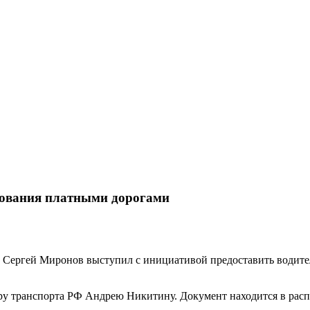
зования платными дорогами
и Сергей Миронов выступил с инициативой предоставить водите
у транспорта РФ Андрею Никитину. Документ находится в рас