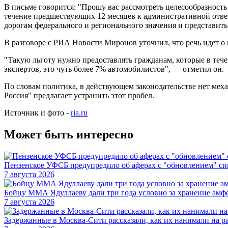
В письме говорится: "Прошу вас рассмотреть целесообразност
течение предшествующих 12 месяцев к административной отве
дорогам федерального и регионального значения и представит
В разговоре с РИА Новости Миронов уточнил, что речь идет о 
"Такую льготу нужно предоставлять гражданам, которые в теч
экспертов, это чуть более 7% автомобилистов", — отметил он.
По словам политика, в действующем законодательстве нет ме
Россия" предлагает устранить этот пробел.
Источник и фото -
ria.ru
Может быть интересно
Пензенское УФСБ предупредило об аферах с "обновлением" си
7 августа 2026
Бойцу ММА Ядуллаеву дали три года условно за хранение амф
7 августа 2026
Задержанные в Москва-Сити рассказали, как их нанимали на р