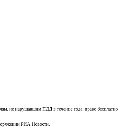
лям, не нарушавшим ПДД в течение года, право бесплатно
поряжении РИА Новости.