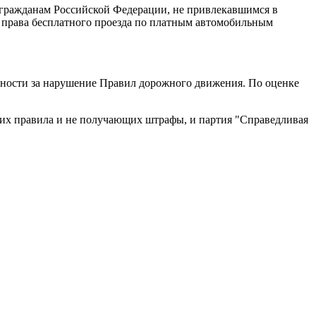
 гражданам Российской Федерации, не привлекавшимся в
 права бесплатного проезда по платным автомобильным
енности за нарушение Правил дорожного движения. По оценке
щих правила и не получающих штрафы, и партия "Справедливая