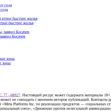
 года
трое быстрее жилья
заявил Косачев
е зоны
 77 - 68927
. Настоящий ресурс может содержать материалы 18+.
 может не совпадать с мнением авторов публикаций. Контакты 
Meta Platforms Inc. по реализации продуктов — социальных сет
циональный союз», «Движение против нелегальной иммиграции