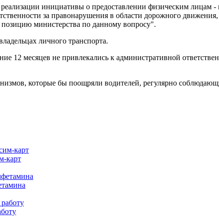
ь реализации инициативы о предоставлении физическим лицам -
тственности за правонарушения в области дорожного движения,
ь позицию министерства по данному вопросу".
владельцах личного транспорта.
ение 12 месяцев не привлекались к административной ответств
ханизмов, которые бы поощряли водителей, регулярно соблюдаю
м-карт
етамина
аботу