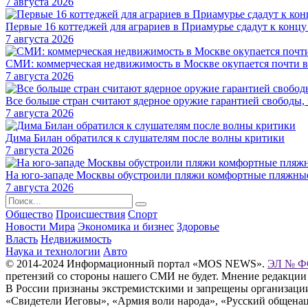
7 августа 2026
Первые 16 коттеджей для аграриев в Приамурье сдадут к концу
7 августа 2026
СМИ: коммерческая недвижимость в Москве окупается почти в
7 августа 2026
Все больше стран считают ядерное оружие гарантией свободы, 
7 августа 2026
Дима Билан обратился к слушателям после волны критики
7 августа 2026
На юго-западе Москвы обустроили пляжи комфортные пляжны
7 августа 2026
Общество
Происшествия
Спорт
Новости Мира
Экономика и бизнес
Здоровье
Власть
Недвижимость
Наука и технологии
Авто
© 2014-2024 Информационный портал «MOS NEWS».
ЭЛ № ФС
претензий со стороны нашего СМИ не будет. Мнение редакции
В России признаны экстремистскими и запрещены организации «
«Свидетели Иеговы», «Армия воли народа», «Русский общена