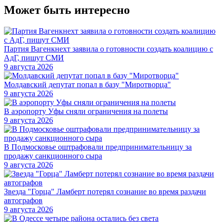
Может быть интересно
Партия Вагенкнехт заявила о готовности создать коалицию с
АдГ, пишут СМИ
9 августа 2026
Молдавский депутат попал в базу "Миротворца"
9 августа 2026
В аэропорту Уфы сняли ограничения на полеты
9 августа 2026
В Подмосковье оштрафовали предпринимательницу за
продажу санкционного сыра
9 августа 2026
Звезда "Горца" Ламберт потерял сознание во время раздачи
автографов
9 августа 2026