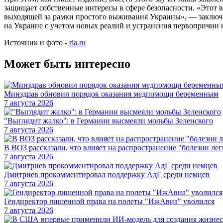
защищает собственные интересы в сфере безопасности. «Этот в
выходящей за рамки простого выживания Украины», — заключа
на Украине с учетом новых реалий и устранения первопричин 
Источник и фото -
ria.ru
Может быть интересно
Минздрав обновил порядок оказания медпомощи беременным
7 августа 2026
"Выглядит жалко": в Германии высмеяли мольбы Зеленского
7 августа 2026
В ВОЗ рассказали, что влияет на распространение "болезни ле
7 августа 2026
Дмитриев прокомментировал поддержку АдГ среди немцев
7 августа 2026
Гендиректор лишенной права на полеты "ИжАвиа" уволился
7 августа 2026