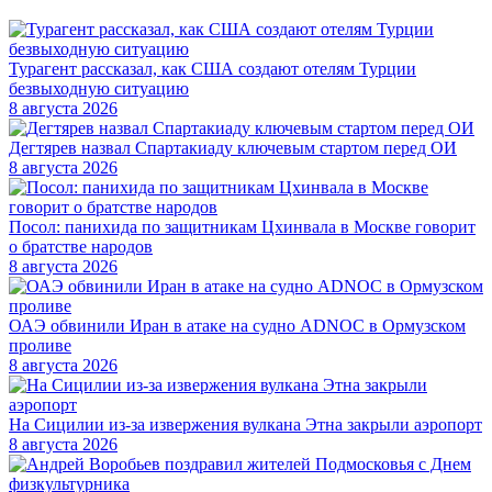
Турагент рассказал, как США создают отелям Турции
безвыходную ситуацию
8 августа 2026
Дегтярев назвал Спартакиаду ключевым стартом перед ОИ
8 августа 2026
Посол: панихида по защитникам Цхинвала в Москве говорит
о братстве народов
8 августа 2026
ОАЭ обвинили Иран в атаке на судно ADNOC в Ормузском
проливе
8 августа 2026
На Сицилии из-за извержения вулкана Этна закрыли аэропорт
8 августа 2026