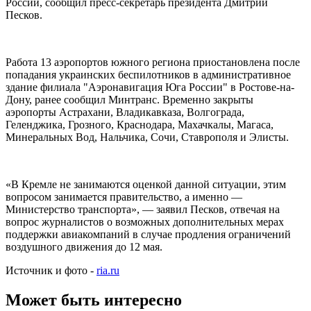
России, сообщил пресс-секретарь президента Дмитрий
Песков.
Работа 13 аэропортов южного региона приостановлена после
попадания украинских беспилотников в административное
здание филиала "Аэронавигация Юга России" в Ростове-на-
Дону, ранее сообщил Минтранс. Временно закрыты
аэропорты Астрахани, Владикавказа, Волгограда,
Геленджика, Грозного, Краснодара, Махачкалы, Магаса,
Минеральных Вод, Нальчика, Сочи, Ставрополя и Элисты.
«В Кремле не занимаются оценкой данной ситуации, этим
вопросом занимается правительство, а именно —
Министерство транспорта», — заявил Песков, отвечая на
вопрос журналистов о возможных дополнительных мерах
поддержки авиакомпаний в случае продления ограничений
воздушного движения до 12 мая.
Источник и фото -
ria.ru
Может быть интересно