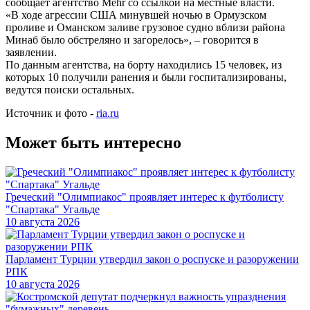
сообщает агентство Mehr со ссылкой на местные власти.
«В ходе агрессии США минувшей ночью в Ормузском
проливе и Оманском заливе грузовое судно вблизи района
Минаб было обстреляно и загорелось», – говорится в
заявлении.
По данным агентства, на борту находились 15 человек, из
которых 10 получили ранения и были госпитализированы,
ведутся поиски остальных.
Источник и фото -
ria.ru
Может быть интересно
Греческий "Олимпиакос" проявляет интерес к футболисту
"Спартака" Угальде
10 августа 2026
Парламент Турции утвердил закон о роспуске и разоружении
РПК
10 августа 2026