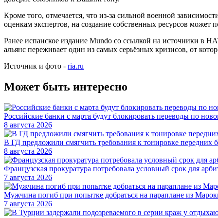
Кроме того, отмечается, что из-за сильной военной зависимо
оценкам экспертов, на создание собственных ресурсов может по
Ранее испанское издание Mundo со ссылкой на источники в Н
альянс переживает один из самых серьёзных кризисов, от котор
Источник и фото -
ria.ru
Может быть интересно
Российские банки с марта будут блокировать переводы по нов
8 августа 2026
В ГД предложили смягчить требования к тонировке передних б
8 августа 2026
Французская прокуратура потребовала условный срок для арби
7 августа 2026
Мужчина погиб при попытке добраться на параплане из Марок
7 августа 2026