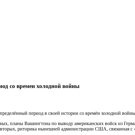
од со времен холодной войны
ределённый период в своей истории со времён холодной войны
рвых, планы Вашингтона по выводу американских войск из Герм
-вторых, риторика нынешней администрации США, связанная с 