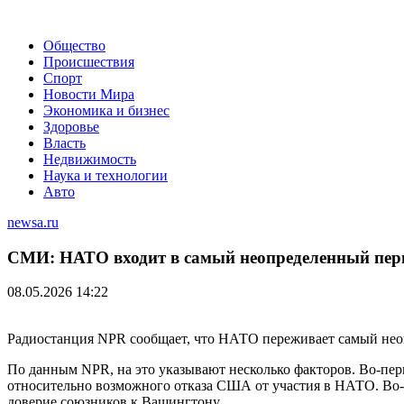
Общество
Происшествия
Спорт
Новости Мира
Экономика и бизнес
Здоровье
Власть
Недвижимость
Наука и технологии
Авто
newsa.ru
СМИ: НАТО входит в самый неопределенный пери
08.05.2026 14:22
Радиостанция NPR сообщает, что НАТО переживает самый неоп
По данным NPR, на это указывают несколько факторов. Во-пе
относительно возможного отказа США от участия в НАТО. Во
доверие союзников к Вашингтону.