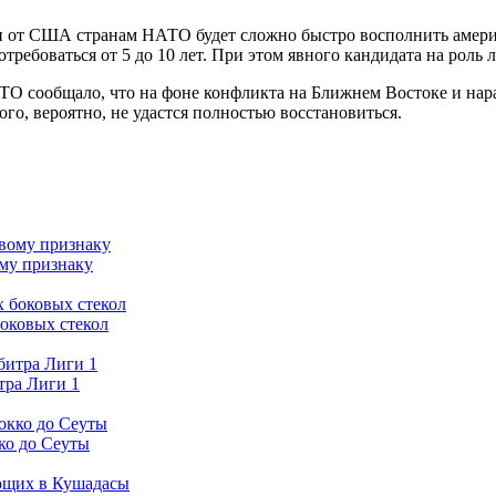
сти от США странам НАТО будет сложно быстро восполнить амер
требоваться от 5 до 10 лет. При этом явного кандидата на роль 
АТО сообщало, что на фоне конфликта на Ближнем Востоке и на
ого, вероятно, не удастся полностью восстановиться.
ому признаку
оковых стекол
тра Лиги 1
ко до Сеуты