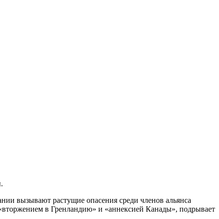
.
ании вызывают растущие опасения среди членов альянса
«вторжением в Гренландию» и «аннексией Канады», подрывает