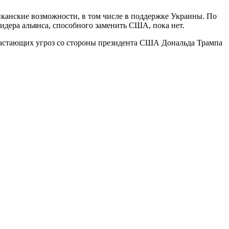
иканские возможности, в том числе в поддержке Украины. По
лидера альянса, способного заменить США, пока нет.
растающих угроз со стороны президента США Дональда Трампа