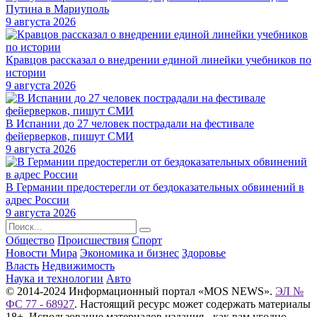
Путина в Мариуполь
9 августа 2026
Кравцов рассказал о внедрении единой линейки учебников по
истории
9 августа 2026
В Испании до 27 человек пострадали на фестивале
фейерверков, пишут СМИ
9 августа 2026
В Германии предостерегли от бездоказательных обвинений в
адрес России
9 августа 2026
Общество
Происшествия
Спорт
Новости Мира
Экономика и бизнес
Здоровье
Власть
Недвижимость
Наука и технологии
Авто
© 2014-2024 Информационный портал «MOS NEWS».
ЭЛ №
ФС 77 - 68927
. Настоящий ресурс может содержать материалы
18+. Использование материалов издания - как вам угодно,