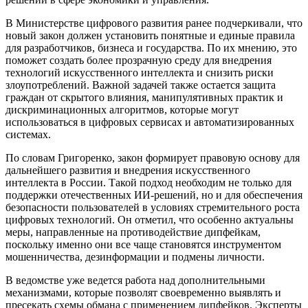
В Министерстве цифрового развития ранее подчеркивали, что
новый закон должен установить понятные и единые правила
для разработчиков, бизнеса и государства. По их мнению, это
поможет создать более прозрачную среду для внедрения
технологий искусственного интеллекта и снизить риски
злоупотреблений. Важной задачей также остается защита
граждан от скрытого влияния, манипулятивных практик и
дискриминационных алгоритмов, которые могут
использоваться в цифровых сервисах и автоматизированных
системах.
По словам Григоренко, закон формирует правовую основу для
дальнейшего развития и внедрения искусственного
интеллекта в России. Такой подход необходим не только для
поддержки отечественных ИИ-решений, но и для обеспечения
безопасности пользователей в условиях стремительного роста
цифровых технологий. Он отметил, что особенно актуальны
меры, направленные на противодействие дипфейкам,
поскольку именно они все чаще становятся инструментом
мошенничества, дезинформации и подмены личности.
В ведомстве уже ведется работа над дополнительными
механизмами, которые позволят своевременно выявлять и
пресекать схемы обмана с применением дипфейков. Эксперты