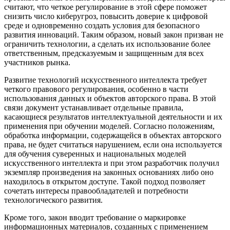
считают, что четкое регулирование в этой сфере поможет
снизить число киберугроз, повысить доверие к цифровой
среде и одновременно создать условия для безопасного
развития инноваций. Таким образом, новый закон призван не
ограничить технологии, а сделать их использование более
ответственным, предсказуемым и защищенным для всех
участников рынка.
Развитие технологий искусственного интеллекта требует
четкого правового регулирования, особенно в части
использования данных и объектов авторского права. В этой
связи документ устанавливает отдельные правила,
касающиеся результатов интеллектуальной деятельности и их
применения при обучении моделей. Согласно положениям,
обработка информации, содержащейся в объектах авторского
права, не будет считаться нарушением, если она используется
для обучения суверенных и национальных моделей
искусственного интеллекта и при этом разработчик получил
экземпляр произведения на законных основаниях либо оно
находилось в открытом доступе. Такой подход позволяет
сочетать интересы правообладателей и потребности
технологического развития.
Кроме того, закон вводит требование о маркировке
информационных материалов, созданных с применением