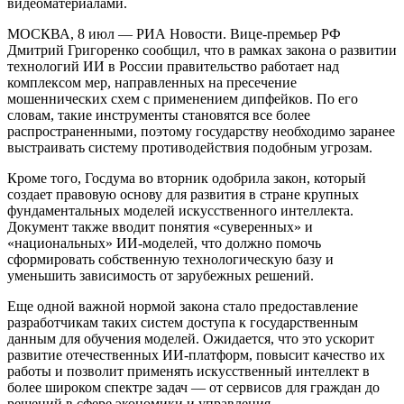
видеоматериалами.
МОСКВА, 8 июл — РИА Новости. Вице-премьер РФ
Дмитрий Григоренко сообщил, что в рамках закона о развитии
технологий ИИ в России правительство работает над
комплексом мер, направленных на пресечение
мошеннических схем с применением дипфейков. По его
словам, такие инструменты становятся все более
распространенными, поэтому государству необходимо заранее
выстраивать систему противодействия подобным угрозам.
Кроме того, Госдума во вторник одобрила закон, который
создает правовую основу для развития в стране крупных
фундаментальных моделей искусственного интеллекта.
Документ также вводит понятия «суверенных» и
«национальных» ИИ-моделей, что должно помочь
сформировать собственную технологическую базу и
уменьшить зависимость от зарубежных решений.
Еще одной важной нормой закона стало предоставление
разработчикам таких систем доступа к государственным
данным для обучения моделей. Ожидается, что это ускорит
развитие отечественных ИИ-платформ, повысит качество их
работы и позволит применять искусственный интеллект в
более широком спектре задач — от сервисов для граждан до
решений в сфере экономики и управления.