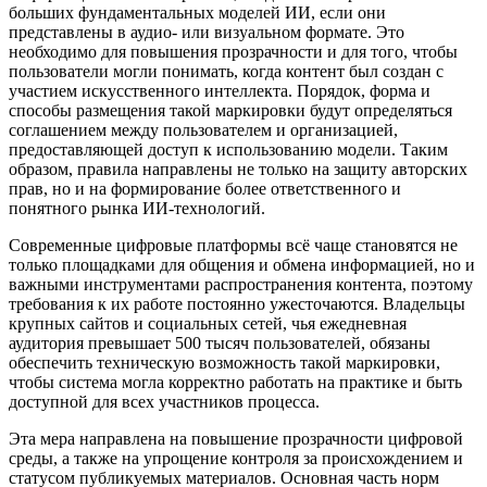
больших фундаментальных моделей ИИ, если они
представлены в аудио- или визуальном формате. Это
необходимо для повышения прозрачности и для того, чтобы
пользователи могли понимать, когда контент был создан с
участием искусственного интеллекта. Порядок, форма и
способы размещения такой маркировки будут определяться
соглашением между пользователем и организацией,
предоставляющей доступ к использованию модели. Таким
образом, правила направлены не только на защиту авторских
прав, но и на формирование более ответственного и
понятного рынка ИИ-технологий.
Современные цифровые платформы всё чаще становятся не
только площадками для общения и обмена информацией, но и
важными инструментами распространения контента, поэтому
требования к их работе постоянно ужесточаются. Владельцы
крупных сайтов и социальных сетей, чья ежедневная
аудитория превышает 500 тысяч пользователей, обязаны
обеспечить техническую возможность такой маркировки,
чтобы система могла корректно работать на практике и быть
доступной для всех участников процесса.
Эта мера направлена на повышение прозрачности цифровой
среды, а также на упрощение контроля за происхождением и
статусом публикуемых материалов. Основная часть норм