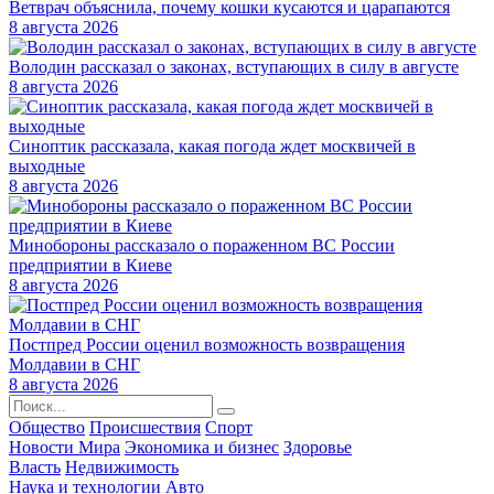
Ветврач объяснила, почему кошки кусаются и царапаются
8 августа 2026
Володин рассказал о законах, вступающих в силу в августе
8 августа 2026
Синоптик рассказала, какая погода ждет москвичей в
выходные
8 августа 2026
Минобороны рассказало о пораженном ВС России
предприятии в Киеве
8 августа 2026
Постпред России оценил возможность возвращения
Молдавии в СНГ
8 августа 2026
Общество
Происшествия
Спорт
Новости Мира
Экономика и бизнес
Здоровье
Власть
Недвижимость
Наука и технологии
Авто