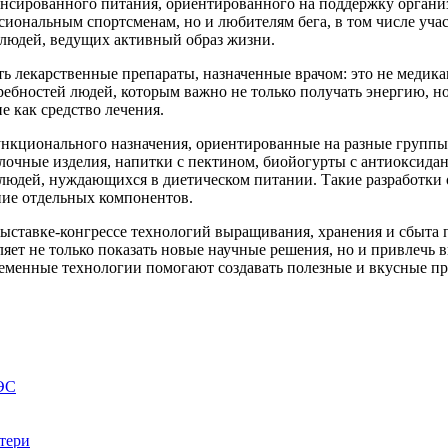
ансированного питания, ориентированного на поддержку органи
ссиональным спортсменам, но и любителям бега, в том числе уч
 людей, ведущих активный образ жизни.
ь лекарственные препараты, назначенные врачом: это не медик
требностей людей, которым важно не только получать энергию, 
е как средство лечения.
нкционального назначения, ориентированные на разные группы 
чные изделия, напитки с пектином, биойогурты с антиоксидант
юдей, нуждающихся в диетическом питании. Такие разработки ос
ние отдельных компонентов.
выставке-конгрессе технологий выращивания, хранения и сбыта
ет не только показать новые научные решения, но и привлечь 
временные технологии помогают создавать полезные и вкусные п