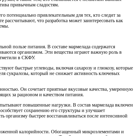
натива привычным сладостям.
го потенциально привлекательным для тех, кто следит за
те рассчитывают, что разработка может заинтересовать как
емы.
альной пользе питания. В составе мармелада содержатся
иваются организмом. Эти вещества играют важную роль в
отметили в СКФУ.
ствуют быстрые углеводы, включая сахарозу и глюкозу, которые
теля сукралозы, который не снижает активность ключевых
енностью. Он сочетает приятные вкусовые качества, умеренную
ящих за рационом и качеством питания.
 испытывают повышенные нагрузки. В состав мармелада включен
особствует сохранению его структуры и улучшает
ть организму быстрее восстанавливаться после интенсивной
 сниженной калорийности. Обогащенный микроэлементами и