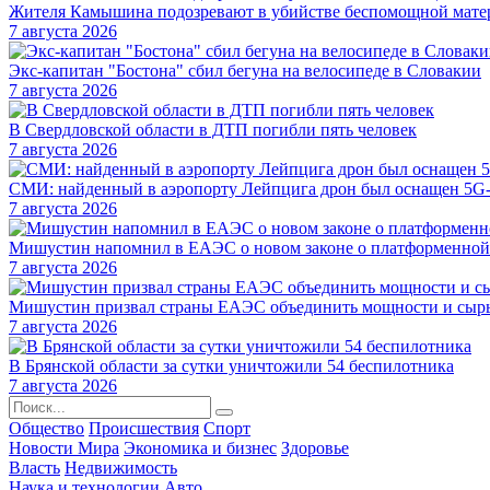
Жителя Камышина подозревают в убийстве беспомощной мате
7 августа 2026
Экс-капитан "Бостона" сбил бегуна на велосипеде в Словакии
7 августа 2026
В Свердловской области в ДТП погибли пять человек
7 августа 2026
СМИ: найденный в аэропорту Лейпцига дрон был оснащен 5G
7 августа 2026
Мишустин напомнил в ЕАЭС о новом законе о платформенной
7 августа 2026
Мишустин призвал страны ЕАЭС объединить мощности и сырь
7 августа 2026
В Брянской области за сутки уничтожили 54 беспилотника
7 августа 2026
Общество
Происшествия
Спорт
Новости Мира
Экономика и бизнес
Здоровье
Власть
Недвижимость
Наука и технологии
Авто