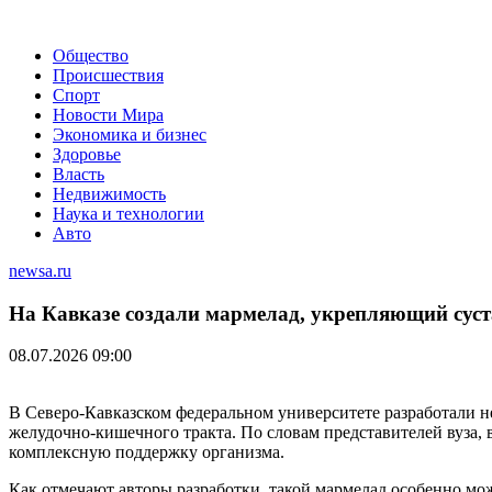
Общество
Происшествия
Спорт
Новости Мира
Экономика и бизнес
Здоровье
Власть
Недвижимость
Наука и технологии
Авто
newsa.ru
На Кавказе создали мармелад, укрепляющий сус
08.07.2026 09:00
В Северо-Кавказском федеральном университете разработали 
желудочно-кишечного тракта. По словам представителей вуза,
комплексную поддержку организма.
Как отмечают авторы разработки, такой мармелад особенно мо