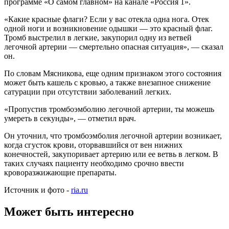
программе «О самом главном» на канале «Россия 1».
«Какие красные флаги? Если у вас отекла одна нога. Отек
одной ноги и возникновение одышки — это красный флаг.
Тромб выстрелил в легкие, закупорил одну из ветвей
легочной артерии — смертельно опасная ситуация», — сказал
он.
По словам Мясникова, еще одним признаком этого состояния
может быть кашель с кровью, а также внезапное снижение
сатурации при отсутствии заболеваний легких.
«Пропустив тромбоэмболию легочной артерии, ты можешь
умереть в секунды», — отметил врач.
Он уточнил, что тромбоэмболия легочной артерии возникает,
когда сгусток крови, оторвавшийся от вен нижних
конечностей, закупоривает артерию или ее ветвь в легком. В
таких случаях пациенту необходимо срочно ввести
кроворазжижающие препараты.
Источник и фото -
ria.ru
Может быть интересно