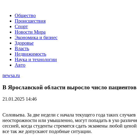
Общество
Происшествия
Спорт
Новости Мира
Экономика и бизнес
Здоровье
Власть
Недвижимость
Наука и технологии
Авто
newsa.ru
В Ярославской области выросло число пациенто
21.01.2025 14:46
Соловьева. За две недели с начала текущего года таких случае
неосторожности или умышленно, могут попадать в ухо различны
сессией, когда студенты стремятся сдать экзамены любой ценой
все так же допускают подобные ситуации.