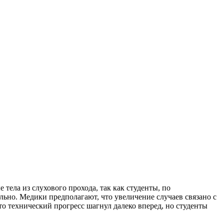
тела из слухового прохода, так как студенты, по
льно. Медики предполагают, что увеличение случаев связано с
то технический прогресс шагнул далеко вперед, но студенты