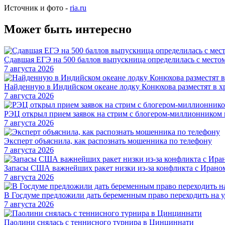
Источник и фото -
ria.ru
Может быть интересно
Сдавшая ЕГЭ на 500 баллов выпускница определилась с место
7 августа 2026
Найденную в Индийском океане лодку Конюхова разместят в х
7 августа 2026
РЭЦ открыл прием заявок на стрим с блогером-миллионником
7 августа 2026
Эксперт объяснила, как распознать мошенника по телефону
7 августа 2026
Запасы США важнейших ракет низки из-за конфликта с Иран
7 августа 2026
В Госдуме предложили дать беременным право переходить на 
7 августа 2026
Паолини снялась с теннисного турнира в Цинциннати