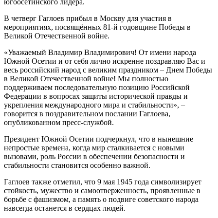
югоосетинского лидера.
В четверг Гаглоев прибыл в Москву для участия в
мероприятиях, посвящённых 81-й годовщине Победы в
Великой Отечественной войне.
«Уважаемый Владимир Владимирович! От имени народа
Южной Осетии и от себя лично искренне поздравляю Вас и
весь российский народ с великим праздником – Днем Победы
в Великой Отечественной войне! Мы полностью
поддерживаем последовательную позицию Российской
Федерации в вопросах защиты исторической правды и
укрепления международного мира и стабильности», –
говорится в поздравительном послании Гаглоева,
опубликованном пресс-службой.
Президент Южной Осетии подчеркнул, что в нынешние
непростые времена, когда мир сталкивается с новыми
вызовами, роль России в обеспечении безопасности и
стабильности становится особенно важной.
Гаглоев также отметил, что 9 мая 1945 года символизирует
стойкость, мужество и самоотверженность, проявленные в
борьбе с фашизмом, а память о подвиге советского народа
навсегда останется в сердцах людей.