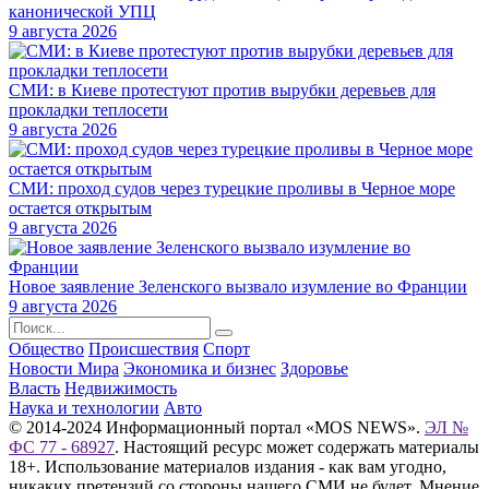
канонической УПЦ
9 августа 2026
СМИ: в Киеве протестуют против вырубки деревьев для
прокладки теплосети
9 августа 2026
СМИ: проход судов через турецкие проливы в Черное море
остается открытым
9 августа 2026
Новое заявление Зеленского вызвало изумление во Франции
9 августа 2026
Общество
Происшествия
Спорт
Новости Мира
Экономика и бизнес
Здоровье
Власть
Недвижимость
Наука и технологии
Авто
© 2014-2024 Информационный портал «MOS NEWS».
ЭЛ №
ФС 77 - 68927
. Настоящий ресурс может содержать материалы
18+. Использование материалов издания - как вам угодно,
никаких претензий со стороны нашего СМИ не будет. Мнение