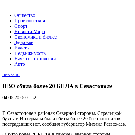
Общество
Происшествия
Спорт
Новости Мира
Экономика и бизнес
Здоровье
Власть
Недвижимость
Наука и технологии
Авто
newsa.ru
ПВО сбила более 20 БПЛА в Севастополе
04.06.2026 01:52
В Севастополе в районах Северной стороны, Стрелецкой
бухты и Инкермана были сбиты более 20 беспилотников,
пострадавших нет, сообщил губернатор Михаил Развожаев.
«Сбито более 20 БПЛА в районе Северной стороны,