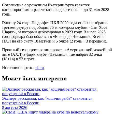
Соглашение с уроженцем Екатеринбурга является
односторонним и рассчитано на два сезона — до 31 мая 2028
года.
Гущину 24 года. На драфте НХЛ 2020 года он был выбран в
третьем раунде под общим 76-м номером клубом «Сан-Хосе
Шаркс», за который дебютировал в 2023 году. В июле 2025
года форвард был обменян в «Колорадо Эвеланш». Всего в
НХЛ на его счету 18 матчей и 5 очков (2 гола + 3 передачи).
Прошлый сезон россиянин провел в Американской хоккейной
лиге (АХЛ) в фарм-клубе «Эвеланш», где набрал 32 очка
(18+14) в 52 играх.
Источник и фото -
ria.ru
Может быть интересно
Эксперт рассказала, как "кошачья рыба" становится
популярной в России
8 августа 2026