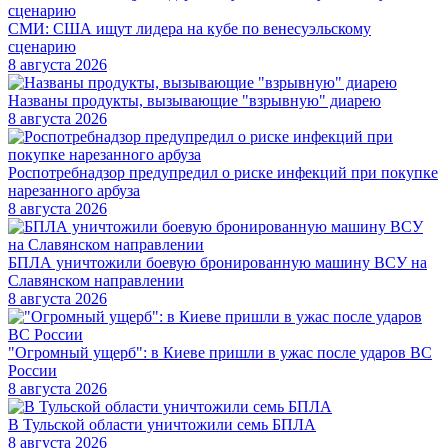
СМИ: США ищут лидера на кубе по венесуэльскому
сценарию
8 августа 2026
Названы продукты, вызывающие "взрывную" диарею
8 августа 2026
Роспотребнадзор предупредил о риске инфекций при покупке
нарезанного арбуза
8 августа 2026
БПЛА уничтожили боевую бронированную машину ВСУ на
Славянском направлении
8 августа 2026
"Огромный ущерб": в Киеве пришли в ужас после ударов ВС
России
8 августа 2026
В Тульской области уничтожили семь БПЛА
8 августа 2026