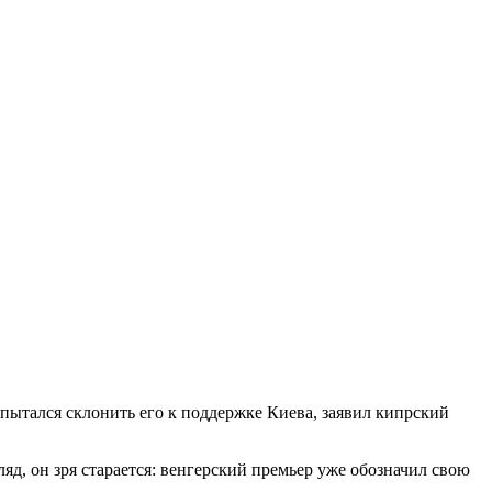
тался склонить его к поддержке Киева, заявил кипрский
д, он зря старается: венгерский премьер уже обозначил свою