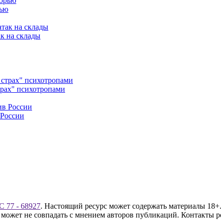
рью
ак на склады
трах" психотропами
 России
 77 - 68927
. Настоящий ресурс может содержать материалы 18+.
 может не совпадать с мнением авторов публикаций. Контакты 