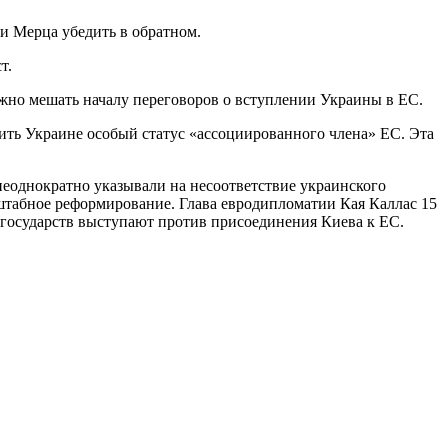
и Мерца убедить в обратном.
т.
жно мешать началу переговоров о вступлении Украины в ЕС.
ить Украине особый статус «ассоциированного члена» ЕС. Эта
неоднократно указывали на несоответствие украинского
асштабное реформирование. Глава евродипломатии Кая Каллас 15
х государств выступают против присоединения Киева к ЕС.