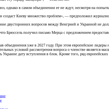
юз, однако в самом объединении ее не ждут, несмотря на попытк
он создаст Киеву множество проблем», — предположил журналис
ние двусторонних вопросов между Венгрией и Украиной не дол
 что Брюссель получил письмо Мерца с предложением предостав
ав объединения уже в 2027 году. При этом европейские лидеры 
зательных условий рассмотрения вопроса о членстве является м
ть Украине дату вступления в блок. Кроме того, ряд европейски
е