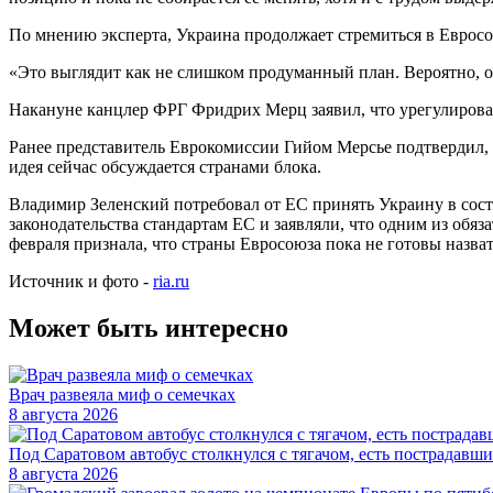
По мнению эксперта, Украина продолжает стремиться в Евросо
«Это выглядит как не слишком продуманный план. Вероятно, 
Накануне канцлер ФРГ Фридрих Мерц заявил, что урегулирова
Ранее представитель Еврокомиссии Гийом Мерсье подтвердил,
идея сейчас обсуждается странами блока.
Владимир Зеленский потребовал от ЕС принять Украину в сост
законодательства стандартам ЕС и заявляли, что одним из обя
февраля признала, что страны Евросоюза пока не готовы назва
Источник и фото -
ria.ru
Может быть интересно
Врач развеяла миф о семечках
8 августа 2026
Под Саратовом автобус столкнулся с тягачом, есть пострадавши
8 августа 2026