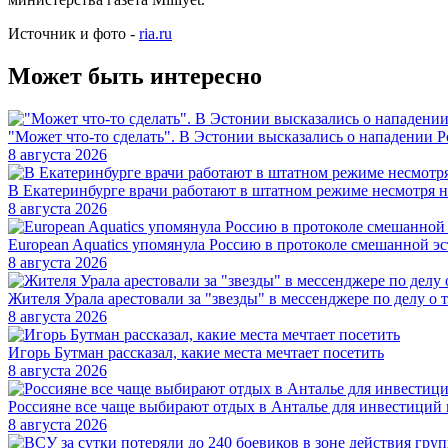
Источник и фото -
ria.ru
Может быть интересно
"Может что-то сделать". В Эстонии высказались о нападении 
8 августа 2026
В Екатеринбурге врачи работают в штатном режиме несмотря 
8 августа 2026
European Aquatics упомянула Россию в протоколе смешанной э
8 августа 2026
Жителя Урала арестовали за "звезды" в мессенджере по делу о 
8 августа 2026
Игорь Бутман рассказал, какие места мечтает посетить
8 августа 2026
Россияне все чаще выбирают отдых в Анталье для инвестиций
8 августа 2026