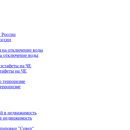
России
на отключение воды
стафеты на ЧЕ
терроризме
 в недвижимость