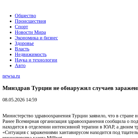
Общество
Происшествия
Спорт
Новости Мира
Экономика и бизнес
Здоровье
Власть
Недвижимость
Наука и технологии
Авто
newsa.ru
Минздрав Турции не обнаружил случаев заражени
08.05.2026 14:59
Министерство здравоохранения Турции заявило, что в стране н
Ранее Всемирная организация здравоохранения сообщила о по
находится в отделении интенсивной терапии в ЮАР, а двоим т
«Ситуация с заражениями хантавирусом находится под тщател
министерства газета Milliyet.