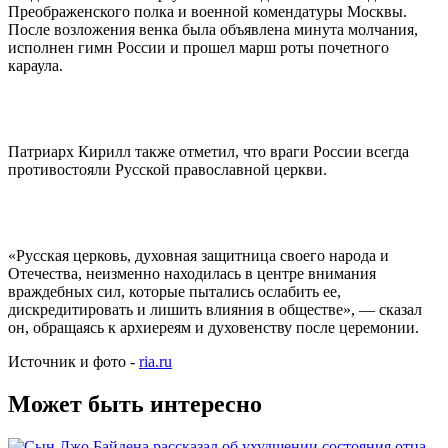
Преображенского полка и военной комендатуры Москвы.
После возложения венка была объявлена минута молчания,
исполнен гимн России и прошел марш роты почетного
караула.
Патриарх Кирилл также отметил, что враги России всегда
противостояли Русской православной церкви.
«Русская церковь, духовная защитница своего народа и
Отечества, неизменно находилась в центре внимания
враждебных сил, которые пытались ослабить ее,
дискредитировать и лишить влияния в обществе», — сказал
он, обращаясь к архиереям и духовенству после церемонии.
Источник и фото -
ria.ru
Может быть интересно