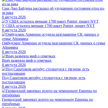
Сын Джо Байдена рассказал об ухудшении состояния отца из-
за рака
8 августа 2026
У США осталось меньше 1700 ракет Patriot, пишет NYT
8 августа 2026
Омбудсмен Армении осудила разглашение СК данных о семье
Абрамяна
8 августа 2026
Врач развеяла миф о семечках
8 августа 2026
Под Саратовом автобус столкнулся с тягачом, есть
пострадавшие
8 августа 2026
Громадский завоевал золото на чемпионате Европы по
пятиборью