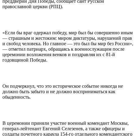
преддверии Дня Победы, сообщает сайт Русской
православной церкви (РПЦ).
«Если бы враг одержал победу, мир был бы совершенно иным
— страшным и жестоким: миром диктатуры, нарушений прав
и свобод человека. Но главное — это был бы мир без России»,
— отметил патриарх, обращаясь к военнослужащим после
церемонии возложения венков и поздравляя их с 81-й
годовщиной Победы.
Он подчеркнул, что это историческое событие никогда не
должно быть забыто и не должно восприниматься как
обыденность.
В церемонии приняли участие военный комендант Москвы,
генерал-лейтенант Евгений Селезенев, а также офицеры и
солдаты почетного караула 154-го отдельного комендантского