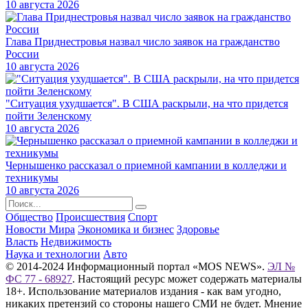
10 августа 2026
Глава Приднестровья назвал число заявок на гражданство
России
10 августа 2026
"Ситуация ухудшается". В США раскрыли, на что придется
пойти Зеленскому
10 августа 2026
Чернышенко рассказал о приемной кампании в колледжи и
техникумы
10 августа 2026
Общество
Происшествия
Спорт
Новости Мира
Экономика и бизнес
Здоровье
Власть
Недвижимость
Наука и технологии
Авто
© 2014-2024 Информационный портал «MOS NEWS».
ЭЛ №
ФС 77 - 68927
. Настоящий ресурс может содержать материалы
18+. Использование материалов издания - как вам угодно,
никаких претензий со стороны нашего СМИ не будет. Мнение