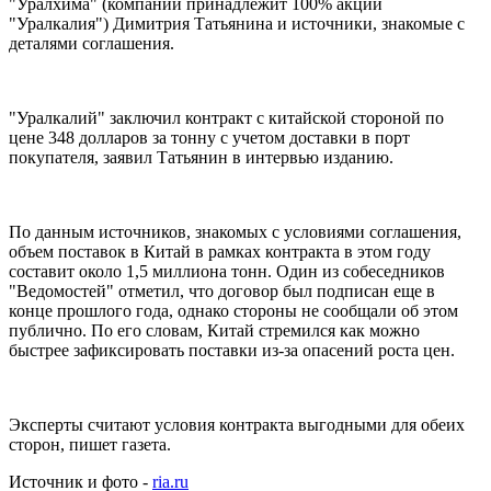
"Уралхима" (компании принадлежит 100% акций
"Уралкалия") Димитрия Татьянина и источники, знакомые с
деталями соглашения.
"Уралкалий" заключил контракт с китайской стороной по
цене 348 долларов за тонну с учетом доставки в порт
покупателя, заявил Татьянин в интервью изданию.
По данным источников, знакомых с условиями соглашения,
объем поставок в Китай в рамках контракта в этом году
составит около 1,5 миллиона тонн. Один из собеседников
"Ведомостей" отметил, что договор был подписан еще в
конце прошлого года, однако стороны не сообщали об этом
публично. По его словам, Китай стремился как можно
быстрее зафиксировать поставки из-за опасений роста цен.
Эксперты считают условия контракта выгодными для обеих
сторон, пишет газета.
Источник и фото -
ria.ru