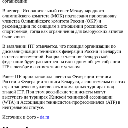
организации.
В четверг Исполнительный совет Международного
олимпийского комитета (МОК) подтвердил приостановку
членства Олимпийского комитета России (ОКР) и
рекомендации по санкциям в отношении российских
спортсменов, тогда как ограничения для белорусских атлетов
были сняты.
В заявлении ITF отмечается, что позиция организации по
дисквалификации теннисных федераций России и Беларуси
остается неизменной. Вопрос о членстве белорусской
федерации будет рассмотрен на ежегодном общем собрании
ITF в октябре в соответствии с уставом.
Ранее ITF приостановила членство Федерации тенниса
России и Федерации тенниса Беларуси, а спортсменам из этих
стран запрещено участвовать в командных турнирах под
эгидой ITF. При этом российские теннисисты могут
выступать на турнирах Женской теннисной ассоциации
(WTA) и Ассоциации теннисистов-профессионалов (ATP) в
нейтральном статусе.
Источник и фото -
ria.ru