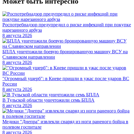
Может быть интересно
Роспотребнадзор предупредил о риске инфекций при покупке
нарезанного арбуза
8 августа 2026
БПЛА уничтожили боевую бронированную машину ВСУ на
Славянском направлении
8 августа 2026
"Огромный ущерб": в Киеве пришли в ужас после ударов ВС
России
8 августа 2026
В Тульской области уничтожили семь БПЛА
8 августа 2026
Медики "Днепра" извлекли снаряд из ноги раненого бойца в
полевом госпитале
8 августа 2026