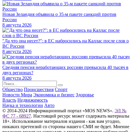
Новая Зеландия объявила о 35-м пакете санкций против
России
8 августа 2026
"Да что она несет?": в ЕС набросились на Каллас после слов о
ВС России
8 августа 2026
Средняя пенсия неработающих россиян превысила 40 тысяч в
двух регионах?
8 августа 2026
Общество
Происшествия
Спорт
Новости Мира
Экономика и бизнес
Здоровье
Власть
Недвижимость
Наука и технологии
Авто
© 2014-2024 Информационный портал «MOS NEWS».
ЭЛ №
ФС 77 - 68927
. Настоящий ресурс может содержать материалы
18+. Использование материалов издания - как вам угодно,
никаких претензий со стороны нашего СМИ не будет. Мнение
редакции может не совпадать с мнением авторов публикаций.