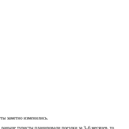
еты заметно изменились.
и раньше туристы планировали поездки за 3–6 месяцев, то