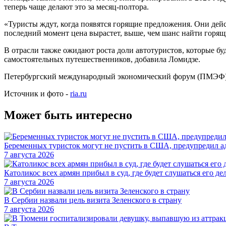
теперь чаще делают это за месяц-полтора.
«Туристы ждут, когда появятся горящие предложения. Они дейст
последний момент цена вырастет, выше, чем шанс найти горящ
В отрасли также ожидают роста доли автотуристов, которые бу
самостоятельных путешественников, добавила Ломидзе.
Петербургский международный экономический форум (ПМЭФ) 
Источник и фото -
ria.ru
Может быть интересно
Беременных туристок могут не пустить в США, предупредил а
7 августа 2026
Католикос всех армян прибыл в суд, где будет слушаться его де
7 августа 2026
В Сербии назвали цель визита Зеленского в страну
7 августа 2026