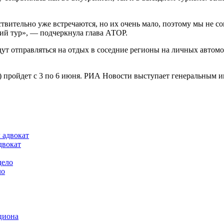
вительно уже встречаются, но их очень мало, поэтому мы не сов
ий тур», — подчеркнула глава АТОР.
дут отправляться на отдых в соседние регионы на личных автомо
пройдет с 3 по 6 июня. РИА Новости выступает генеральным 
двокат
ло