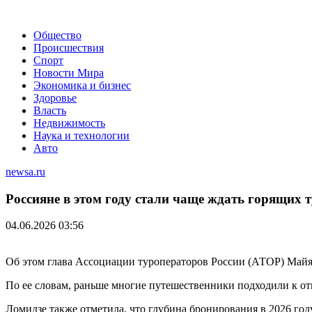
Общество
Происшествия
Спорт
Новости Мира
Экономика и бизнес
Здоровье
Власть
Недвижимость
Наука и технологии
Авто
newsa.ru
Россияне в этом году стали чаще ждать горящих 
04.06.2026 03:56
Об этом глава Ассоциации туроператоров России (АТОР) Май
По ее словам, раньше многие путешественники подходили к отп
Ломидзе также отметила, что глубина бронирования в 2026 году