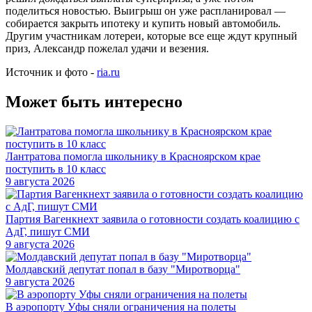
поделиться новостью. Выигрыш он уже распланировал —
собирается закрыть ипотеку и купить новый автомобиль.
Другим участникам лотереи, которые все еще ждут крупный
приз, Александр пожелал удачи и везения.
Источник и фото -
ria.ru
Может быть интересно
Лантратова помогла школьнику в Красноярском крае
поступить в 10 класс
9 августа 2026
Партия Вагенкнехт заявила о готовности создать коалицию с
АдГ, пишут СМИ
9 августа 2026
Молдавский депутат попал в базу "Миротворца"
9 августа 2026
В аэропорту Уфы сняли ограничения на полеты