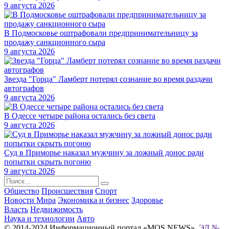
9 августа 2026
В Подмосковье оштрафовали предпринимательницу за
продажу санкционного сыра
9 августа 2026
Звезда "Горца" Ламберт потерял сознание во время раздачи
автографов
9 августа 2026
В Одессе четыре района остались без света
9 августа 2026
Суд в Приморье наказал мужчину за ложный донос ради
попытки скрыть погоню
9 августа 2026
Общество
Происшествия
Спорт
Новости Мира
Экономика и бизнес
Здоровье
Власть
Недвижимость
Наука и технологии
Авто
© 2014-2024 Информационный портал «MOS NEWS».
ЭЛ №