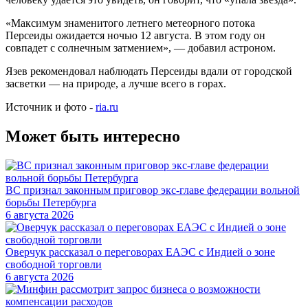
«Максимум знаменитого летнего метеорного потока
Персеиды ожидается ночью 12 августа. В этом году он
совпадет с солнечным затмением», — добавил астроном.
Язев рекомендовал наблюдать Персеиды вдали от городской
засветки — на природе, а лучше всего в горах.
Источник и фото -
ria.ru
Может быть интересно
ВС признал законным приговор экс-главе федерации вольной
борьбы Петербурга
6 августа 2026
Оверчук рассказал о переговорах ЕАЭС с Индией о зоне
свободной торговли
6 августа 2026